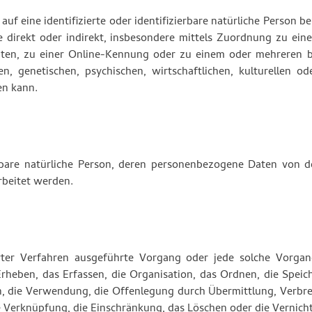
uf eine identifizierte oder identifizierbare natürliche Person be
ie direkt oder indirekt, insbesondere mittels Zuordnung zu ei
ten, zu einer Online-Kennung oder zu einem oder mehreren 
, genetischen, psychischen, wirtschaftlichen, kulturellen od
en kann.
zierbare natürliche Person, deren personenbezogene Daten von 
rbeitet werden.
erter Verfahren ausgeführte Vorgang oder jede solche Vorgan
ben, das Erfassen, die Organisation, das Ordnen, die Speich
, die Verwendung, die Offenlegung durch Übermittlung, Verbre
ie Verknüpfung, die Einschränkung, das Löschen oder die Vernich