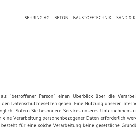
SEHRING AG
BETON
BAUSTOFFTECHNIK
SAND & K
ls "betroffener Person" einen Überblick über die Verarbei
den Datenschutzgesetzen geben. Eine Nutzung unserer Internet
glich. Sofern Sie besondere Services unseres Unternehmens ü
 eine Verarbeitung personenbezogener Daten erforderlich werd
besteht für eine solche Verarbeitung keine gesetzliche Grund