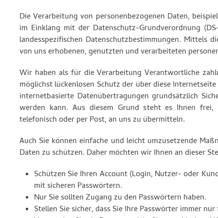
Die Verarbeitung von personenbezogenen Daten, beispiels
im Einklang mit der Datenschutz-Grundverordnung (DS
landesspezifischen Datenschutzbestimmungen. Mittels d
von uns erhobenen, genutzten und verarbeiteten persone
Wir haben als für die Verarbeitung Verantwortliche za
möglichst lückenlosen Schutz der über diese Internetsei
internetbasierte Datenübertragungen grundsätzlich Siche
werden kann. Aus diesem Grund steht es Ihnen frei, 
telefonisch oder per Post, an uns zu übermitteln.
Auch Sie können einfache und leicht umzusetzende Maßn
Daten zu schützen. Daher möchten wir Ihnen an dieser St
Schützen Sie Ihren Account (Login, Nutzer- oder Kun
mit sicheren Passwörtern.
Nur Sie sollten Zugang zu den Passwörtern haben.
Stellen Sie sicher, dass Sie Ihre Passwörter immer nu