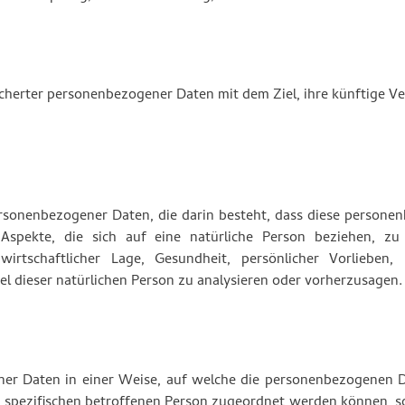
cherter personenbezogener Daten mit dem Ziel, ihre künftige V
personenbezogener Daten, die darin besteht, dass diese person
spekte, die sich auf eine natürliche Person beziehen, zu
irtschaftlicher Lage, Gesundheit, persönlicher Vorlieben, I
el dieser natürlichen Person zu analysieren oder vorherzusagen.
ner Daten in einer Weise, auf welche die personenbezogenen 
r spezifischen betroffenen Person zugeordnet werden können, s