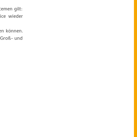
emen gilt:
ice wieder
den können.
 Groß- und