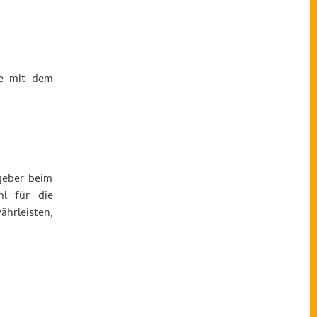
se mit dem
geber beim
hl für die
ährleisten,