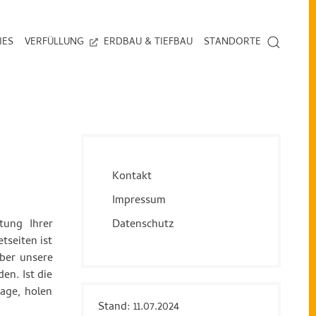
IES
VERFÜLLUNG
ERDBAU & TIEFBAU
STANDORTE
Kontakt
Impressum
tung Ihrer
Datenschutz
seiten ist
ber unsere
en. Ist die
lage, holen
Stand: 11.07.2024