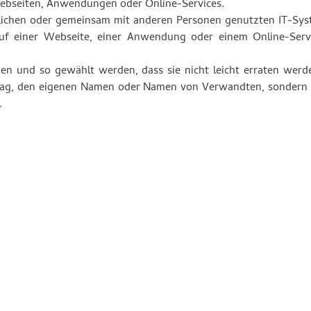
Webseiten, Anwendungen oder Online-Services.
lichen oder gemeinsam mit anderen Personen genutzten IT-Syst
auf einer Webseite, einer Anwendung oder einem Online-Serv
hen und so gewählt werden, dass sie nicht leicht erraten wer
lltag, den eigenen Namen oder Namen von Verwandten, sondern
.