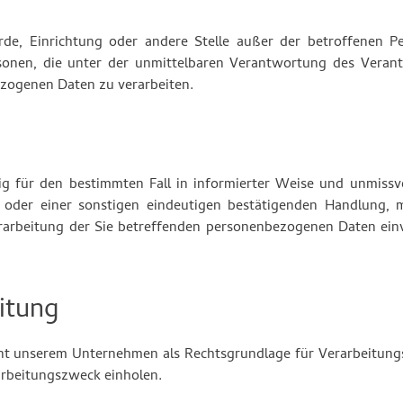
hörde, Einrichtung oder andere Stelle außer der betroffenen 
sonen, die unter der unmittelbaren Verantwortung des Verant
ezogenen Daten zu verarbeiten.
lig für den bestimmten Fall in informierter Weise und unmissv
oder einer sonstigen eindeutigen bestätigenden Handlung, m
Verarbeitung der Sie betreffenden personenbezogenen Daten ei
itung
dient unserem Unternehmen als Rechtsgrundlage für Verarbeitun
arbeitungszweck einholen.