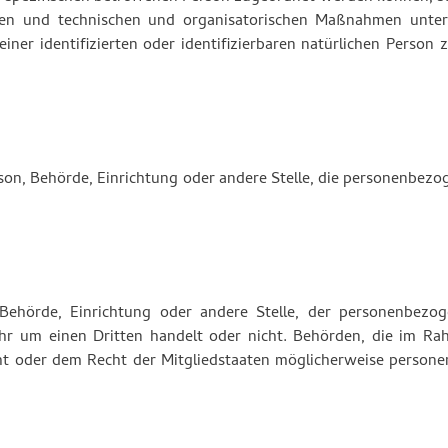
en und technischen und organisatorischen Maßnahmen unterl
ner identifizierten oder identifizierbaren natürlichen Person
Person, Behörde, Einrichtung oder andere Stelle, die personenbez
, Behörde, Einrichtung oder andere Stelle, der personenbezo
ihr um einen Dritten handelt oder nicht. Behörden, die im Ra
t oder dem Recht der Mitgliedstaaten möglicherweise person