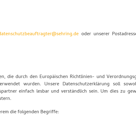
datenschutzbeauftragter@sehring.de
oder unserer Postadres
ten, die durch den Europäischen Richtlinien- und Verordnungs
erwendet wurden. Unsere Datenschutzerklärung soll sowo
partner einfach lesbar und verständlich sein. Um dies zu gew
utern.
rem die folgenden Begriffe: